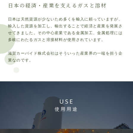
日本の経済・産業を支えるガスと溶材
日本は天然資源が少ないため多くを輸入に頼っていますが、
輸入した資源を加工し、輸出することで経済と産業を発展さ
せてきました。その中心産業である金属加工、金属処理には
多岐にわたるガスと溶接材料が使用されています。
滋賀カーバイド株式会社はそういった産業界の一端を担う企
業なのです。
USE
使用用途